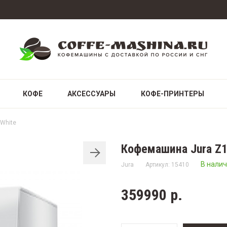
КОФЕ
АКСЕССУАРЫ
КОФЕ-ПРИНТЕРЫ
White
Кофемашина Jura Z1
В нали
Jura
Артикул: 15410
359990 р.