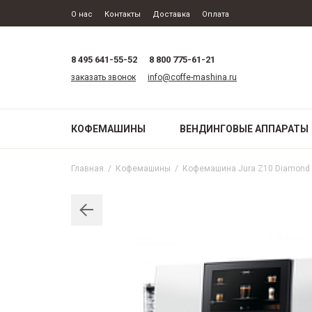
О нас
Контакты
Доставка
Оплата
8 495 641-55-52
8 800 775-61-21
заказать звонок
info@coffe-mashina.ru
КОФЕМАШИНЫ
ВЕНДИНГОВЫЕ АППАРАТЫ
Главная
/
Кофемашины
/
Кофемашина Jura Z10 Diamond 