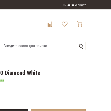
Личный кабинет
0 Diamond White
чии