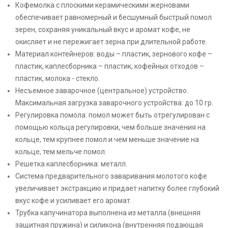
Кофемолка с плоскими керамическими жерновами
обеспечивает равномерный и бесшумный быстрый помол
зерен, сохраняя уникальный вкус и аромат кофе, не
окисляет и не пережигает зерна при длительной работе.
Материал контейнеров: воды – пластик, зернового кофе –
пластик, каплесборника – пластик, кофейных отходов –
пластик, молока - стекло.
Несъемное заварочное (центральное) устройство.
Максимальная загрузка заварочного устройства: до 10 гр.
Регулировка помола: помол может быть отрегулирован с
помощью кольца регулировки, чем больше значения на
кольце, тем крупнее помол и чем меньше значение на
кольце, тем мельче помол.
Решетка каплесборника: металл.
Система предварительного заваривания молотого кофе
увеличивает экстракцию и придает напитку более глубокий
вкус кофе и усиливает его аромат.
Трубка капучинатора выполнена из металла (внешняя
защитная пружина) и силикона (внутренняя подающая