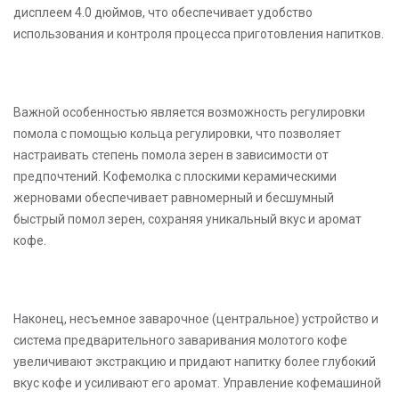
дисплеем 4.0 дюймов, что обеспечивает удобство
использования и контроля процесса приготовления напитков.
Важной особенностью является возможность регулировки
помола с помощью кольца регулировки, что позволяет
настраивать степень помола зерен в зависимости от
предпочтений. Кофемолка с плоскими керамическими
жерновами обеспечивает равномерный и бесшумный
быстрый помол зерен, сохраняя уникальный вкус и аромат
кофе.
Наконец, несъемное заварочное (центральное) устройство и
система предварительного заваривания молотого кофе
увеличивают экстракцию и придают напитку более глубокий
вкус кофе и усиливают его аромат. Управление кофемашиной