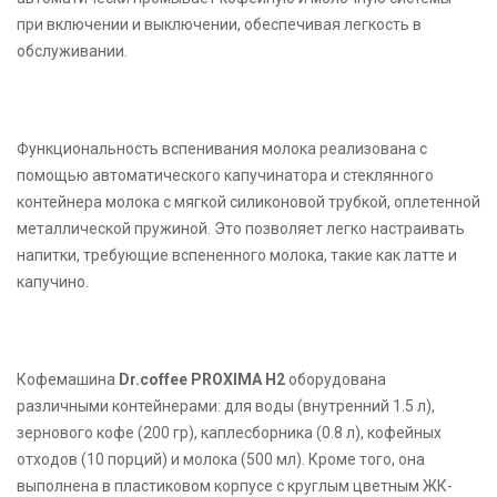
при включении и выключении, обеспечивая легкость в
обслуживании.
Функциональность вспенивания молока реализована с
помощью автоматического капучинатора и стеклянного
контейнера молока с мягкой силиконовой трубкой, оплетенной
металлической пружиной. Это позволяет легко настраивать
напитки, требующие вспененного молока, такие как латте и
капучино.
Кофемашина
Dr.coffee PROXIMA H2
оборудована
различными контейнерами: для воды (внутренний 1.5 л),
зернового кофе (200 гр), каплесборника (0.8 л), кофейных
отходов (10 порций) и молока (500 мл). Кроме того, она
выполнена в пластиковом корпусе с круглым цветным ЖК-