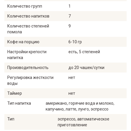
Количество групп
1
Количество напитков
7
Количество степеней
9
помола
Кофе на порцию
6-10 гр
Настройки крепости
есть, 5 степеней
напитка
Производительность
до 20 чашек/сутки
Регулировка жесткости
нет
воды
Таймер
нет
Тип напитка
американо, горячие вода и молоко,
капучино, латте, лунго, эспрессо
Тип
эспрессо, автоматическое
приготовление