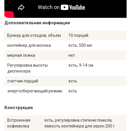
Дополнительная информация
Бункер для отходов, объем
10 порций
контейнер для молока
есть, 500 мл
мерная ложка
нет
Регулировка высоты
есть, 9-14 см.
диспенсера
счетчик порций
есть
энергосберегающий режим;
есть
Конструкция
Встроенная
есть, регулировка степени помола,
кофемолка
емкость контейнера для зерен 200 г