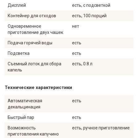
Дисплей
есть, с подсветкой
Контейнер для отходов
есть, 100 порций
Одновременное
нет
приготовление двух чашек
Подача горячей воды
есть
Подсветка
есть
Съемный лоток для сбора
есть, 0.8 л
капель
Технические характеристики
Автоматическая
есть
декальцинация
Быстрый пар
есть
Возможность
есть, ручное приготовление
приготовления капучино