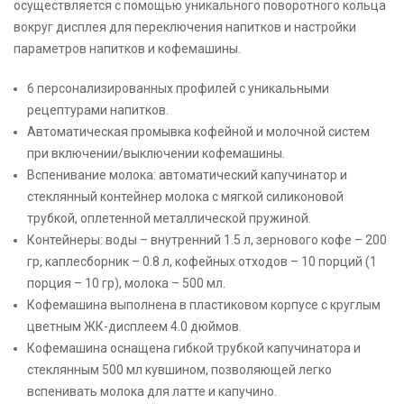
осуществляется с помощью уникального поворотного кольца
вокруг дисплея для переключения напитков и настройки
параметров напитков и кофемашины.
6 персонализированных профилей с уникальными
рецептурами напитков.
Автоматическая промывка кофейной и молочной систем
при включении/выключении кофемашины.
Вспенивание молока: автоматический капучинатор и
стеклянный контейнер молока с мягкой силиконовой
трубкой, оплетенной металлической пружиной.
Контейнеры: воды – внутренний 1.5 л, зернового кофе – 200
гр, каплесборник – 0.8 л, кофейных отходов – 10 порций (1
порция – 10 гр), молока – 500 мл.
Кофемашина выполнена в пластиковом корпусе с круглым
цветным ЖК-дисплеем 4.0 дюймов.
Кофемашина оснащена гибкой трубкой капучинатора и
стеклянным 500 мл кувшином, позволяющей легко
вспенивать молока для латте и капучино.