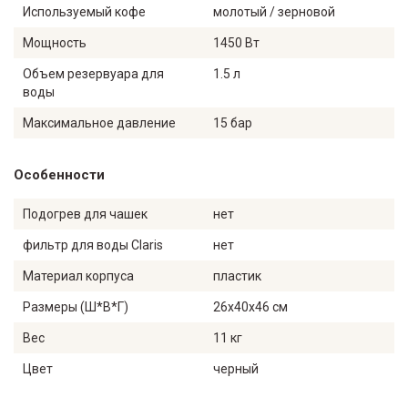
Используемый кофе
молотый / зерновой
Мощность
1450 Вт
Объем резервуара для
1.5 л
воды
Максимальное давление
15 бар
Особенности
Подогрев для чашек
нет
фильтр для воды Claris
нет
Материал корпуса
пластик
Размеры (Ш*В*Г)
26x40x46 см
Вес
11 кг
Цвет
черный