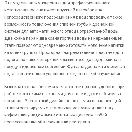
Эта модель оптимизирована для профессионального
использования: она имеет впускной патрубок для
непосредственного подсоединения к водопроводу, а также
возможность подключения сливной трубы к дренажной
системе для автоматического отвода отработанной воды.
Два крана пара и два крана горячей воды из нержавеющей
стали позволяют одновременно готовить молочные напитки
на обеих группах. Просторная нагревательная пластина для
подогрева чашек с верхней крышкой всегда поддерживает
посуду в идеальном состоянии. Функция дренажа и съемный
поддон значительно упрощают ежедневное обслуживание.
Высокая группа обеспечивает дополнительное удобство при
работе с высокими стаканами для латте и других объемных
напитков. Элегантный дизайн с корпусом из нержавеющей
стали и регулируемые нескользящие ножки делают эту
кофемашину надежным и стильным центром любой
профессиональной кофейни или ресторана.