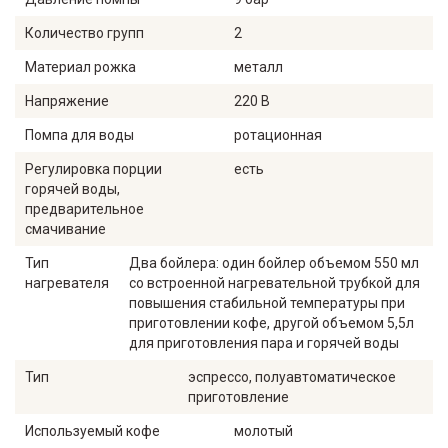
Количество групп
2
Материал рожка
металл
Напряжение
220 В
Помпа для воды
ротационная
Регулировка порции
есть
горячей воды,
предварительное
смачивание
Тип
Два бойлера: один бойлер объемом 550 мл
нагревателя
со встроенной нагревательной трубкой для
повышения стабильной температуры при
приготовлении кофе, другой объемом 5,5л
для приготовления пара и горячей воды
Тип
эспрессо, полуавтоматическое
приготовление
Используемый кофе
молотый