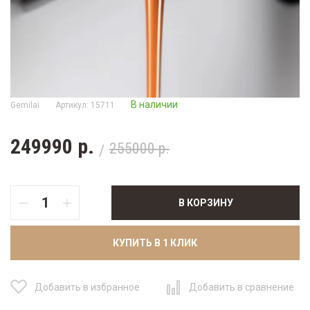
В наличии
Gemilai
Артикул: 15711
249990 р.
255000 р.
В КОРЗИНУ
КУПИТЬ В 1 КЛИК
Добавить в избранное
Добавить в сравнение