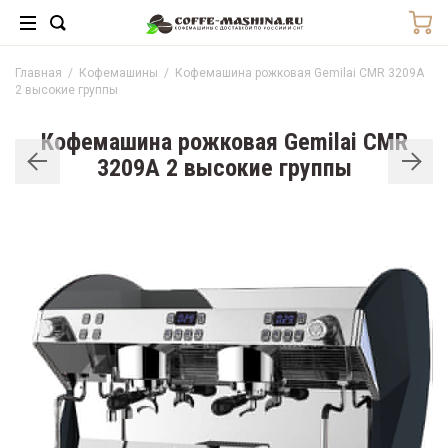
Главная
/
Кофемашины
/
Кофемашина рожковая Gemilai CMR 3209A
2 высокие группы
Кофемашина рожковая Gemilai CMR
3209A 2 высокие группы