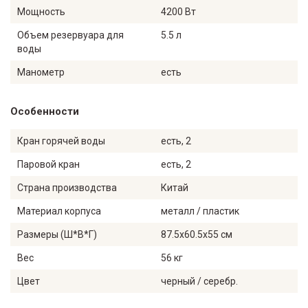
Мощность
4200 Вт
Объем резервуара для
5.5 л
воды
Манометр
есть
Особенности
Кран горячей воды
есть, 2
Паровой кран
есть, 2
Страна производства
Китай
Материал корпуса
металл / пластик
Размеры (Ш*В*Г)
87.5х60.5х55 см
Вес
56 кг
Цвет
черный / серебр.