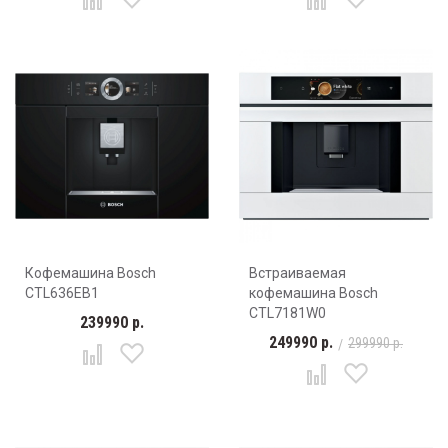
Кофемашина Bosch
Встраиваемая
CTL636EB1
кофемашина Bosch
CTL7181W0
239990 р.
249990 р.
299990 р.