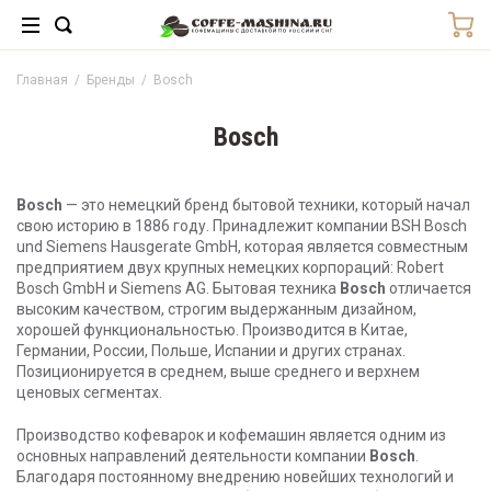
Главная
/
Бренды
/
Bosch
Bosch
Bosch
— это немецкий бренд бытовой техники, который начал
свою историю в 1886 году. Принадлежит компании BSH Bosch
und Siemens Hausgerate GmbH, которая является совместным
предприятием двух крупных немецких корпораций: Robert
Bosch GmbH и Siemens AG. Бытовая техника
Bosch
отличается
высоким качеством, строгим выдержанным дизайном,
хорошей функциональностью. Производится в Китае,
Германии, России, Польше, Испании и других странах.
Позиционируется в среднем, выше среднего и верхнем
ценовых сегментах.
Производство кофеварок и кофемашин является одним из
основных направлений деятельности компании
Bosch
.
Благодаря постоянному внедрению новейших технологий и