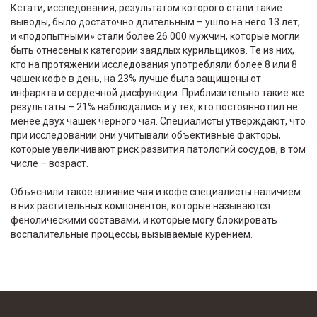
Кстати, исследования, результатом которого стали такие
выводы, было достаточно длительным – ушло на него 13 лет,
и «подопытными» стали более 26 000 мужчин, которые могли
быть отнесены к категории заядлых курильщиков. Те из них,
кто на протяжении исследования употребляли более 8 или 8
чашек кофе в день, на 23% лучше была защищены от
инфаркта и сердечной дисфункции. Приблизительно такие же
результаты – 21% наблюдались и у тех, кто постоянно пил не
менее двух чашек черного чая. Специалисты утверждают, что
при исследовании они учитывали объективные факторы,
которые увеличивают риск развития патологий сосудов, в том
числе – возраст.
Объяснили такое влияние чая и кофе специалисты наличием
в них растительных компонентов, которые называются
фенолическими составами, и которые могу блокировать
воспалительные процессы, вызываемые курением.