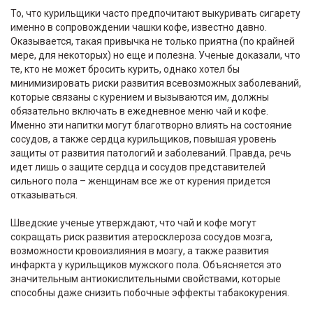
То, что курильщики часто предпочитают выкуривать сигарету
именно в сопровождении чашки кофе, известно давно.
Оказывается, такая привычка не только приятна (по крайней
мере, для некоторых) но еще и полезна. Ученые доказали, что
те, кто не может бросить курить, однако хотел бы
минимизировать риски развития всевозможных заболеваний,
которые связаны с курением и вызываются им, должны
обязательно включать в ежедневное меню чай и кофе.
Именно эти напитки могут благотворно влиять на состояние
сосудов, а также сердца курильщиков, повышая уровень
защиты от развития патологий и заболеваний. Правда, речь
идет лишь о защите сердца и сосудов представителей
сильного пола – женщинам все же от курения придется
отказываться.
Шведские ученые утверждают, что чай и кофе могут
сокращать риск развития атеросклероза сосудов мозга,
возможности кровоизлияния в мозгу, а также развития
инфаркта у курильщиков мужского пола. Объясняется это
значительным антиокислительными свойствами, которые
способны даже снизить побочные эффекты табакокурения.