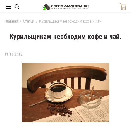
Главная
/
Статьи
/
Курильщикам необходим кофе и чай.
Курильщикам необходим кофе и чай.
11.10.2012